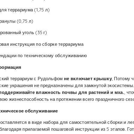
для террариума (1,75 л)
ранулы (0,75 л)
рованный уголь (35 г)
вая инструкция по сборке террариума
ендации по техническому обслуживанию
формация
ский террариум с Рудольфом
не включает крышку
, Потому 
кие украшения не предназначены для замкнутой экосистемы
поддерживайте влажность почвы для растений и мха.
, чт
вою жизнеспособность на протяжении всего праздничного сез
ехническое обслуживание
оставляется в виде набора для самостоятельной сборки и ле
благодаря прилагаемой пошаговой инструкции из 5 этапов. Го