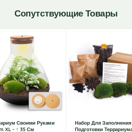
Сопутствующие Товары
рариум Своими Руками
Набор Для Заполнения
m XL - ↑ 35 См
Подготовки Террариума