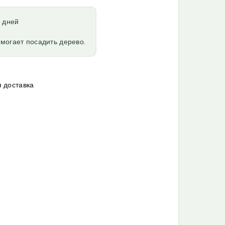
6 дней
могает посадить дерево.
 доставка