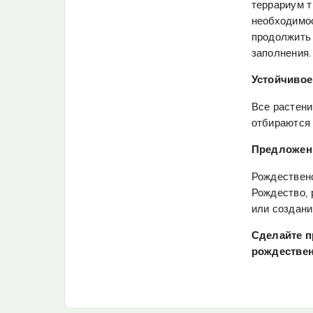
террариум т
необходимос
продолжить 
заполнения.
Устойчивое
Все растени
отбираются 
Предложен
Рождественс
Рождество, 
или создани
Сделайте п
рождествен