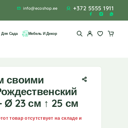
+372 5555 1911
info@ecoshop.ee
 Для Сада
Мебель И Декор
м своими
Рождественский
 Ø 23 см ↑ 25 см
тот товар отсутствует на складе и