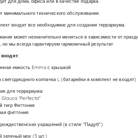
ит для дома, офиса или в качестве подарка.
т минимального технического обслуживания.
лект входит все необходимое для создания террариума.
ание может незначительно меняться в зависимости от празд
, но мы всегда гарантируем гармоничный результат.
 входят:
янная емкость Emma с крышкой
 светодиодного колпачка L (батарейки в комплект не входят)
ия для террариума:
a Glauca 'Perfecta'‘
й тигр Фиттония
ная фиттония
рождественских украшений (в стиле "Падуб")
 зеленый мох (3 шт.)