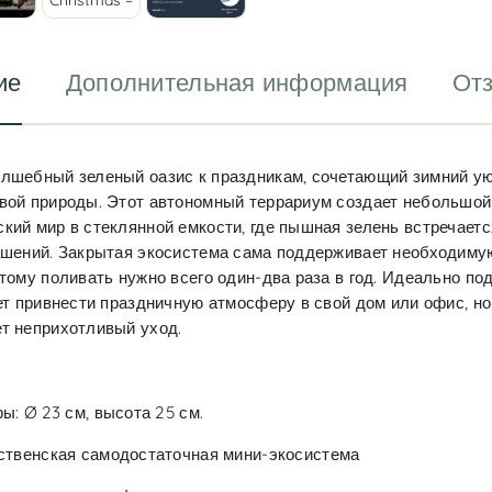
ие
Дополнительная информация
Отз
лшебный зеленый оазис к праздникам, сочетающий зимний ую
вой природы. Этот автономный террариум создает небольшой
кий мир в стеклянной емкости, где пышная зелень встречаетс
ашений. Закрытая экосистема сама поддерживает необходиму
этому поливать нужно всего один-два раза в год. Идеально по
чет привнести праздничную атмосферу в свой дом или офис, но
т неприхотливый уход.
ы: Ø 23 см, высота 25 см.
ственская самодостаточная мини-экосистема