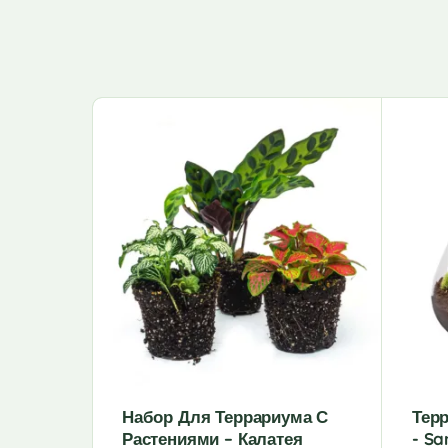
Набор Для Террариума С
Тер
Растениями – Калатея
- Sa