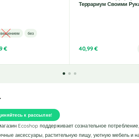
Террариум Своими Рук
свещением
без
99
€
40,99
€
иняйтесь к рассылке!
магазин Ecoshop поддерживает сознательное потребление,
ичные аксессуары, растительную пищу, уютную мебель и 