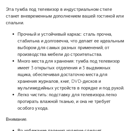
Эта тумба под телевизор в индустриальном стиле
станет вневременным дополнением вашей гостиной или
спальни.
Прочный и устойчивый каркас: сталь прочна,
стабильна и долговечна, что делает ее идеальным
выбором для самых разных применений, от
производства мебели до строительства.
Много места для хранения: тумба под телевизор
имеет 3 открытых отделения и 3 выдвижных
ящика, обеспечивая достаточно места для
хранения журналов, книг, DVD-дисков и
мультимедийных устройств в порядке и под рукой.
Легко чистить: подставку для телевизора легко
протирать влажной тканью, и она не требует
особого ухода.
Внимание.
Во избежание падения изделие следует