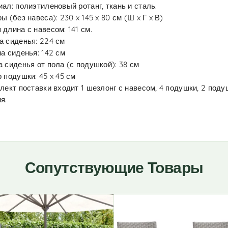
ал: полиэтиленовый ротанг, ткань и сталь.
ы (без навеса): 230 x 145 x 80 см (Ш x Г x В)
длина с навесом: 141 см.
 сиденья: 224 см
а сиденья: 142 см
 сиденья от пола (с подушкой): 38 см
 подушки: 45 x 45 см
лект поставки входит 1 шезлонг с навесом, 4 подушки, 2 под
я.
Сопутствующие Товары