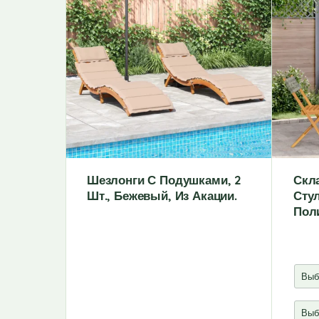
Шезлонги С Подушками, 2
Скл
Шт., Бежевый, Из Акации.
Стул
Поли