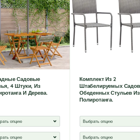
адные Садовые
Комплект Из 2
ья, 4 Штуки, Из
Штабелируемых Садо
ротанга И Дерева.
Обеденных Стульев Из
Полиротанга.