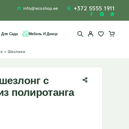
+372 5555 1911
info@ecoshop.ee
 Для Сада
Мебель И Декор
хе
Шезлонги
шезлонг с
из полиротанга